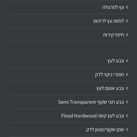
עץ לפרגולה
לוחות עץ לריהוט
חיפוי קירות
צבע לעץ
חומרי ניקוי לדק
צבע אטום לעץ
צבע חצי שקוף Semi Transparent
צבע לעץ קשה Flood Hardwood
שמן שקוף/מגוון לדק