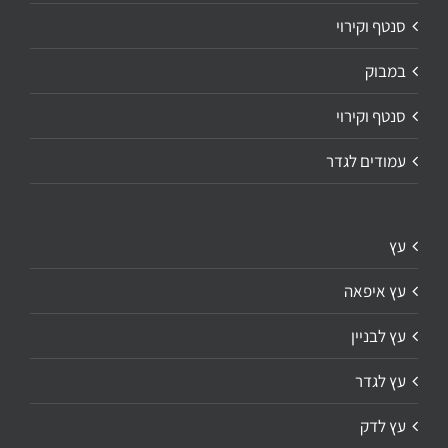
סנטף וקירוי
במבוק
סנטף וקירוי
עמודים לגדר
עץ
עץ איפאה
עץ לבניין
עץ לגדר
עץ לדק