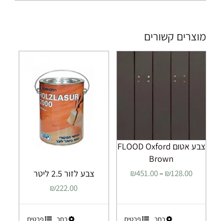
מוצרים קשורים
צבע אטום FLOOD Oxford
Brown
טווח
צבע לזור 2.5 ליטר
₪
451.00
–
₪
128.00
מחירים:
₪
222.00
עד
למוצר
למוצר
בחר
פרטים
בחר
פרטים