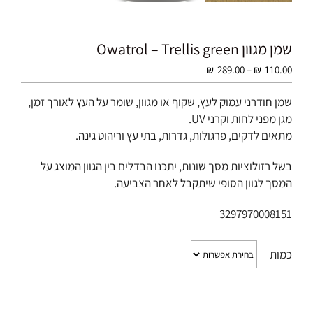
שמן מגוון Owatrol – Trellis green
טווח
₪
289.00
–
₪
110.00
מחירים:
שמן חודרני עמוק לעץ, שקוף או מגוון, שומר על העץ לאורך זמן,
מגן מפני לחות וקרני UV.
עד
מתאים לדקים, פרגולות, גדרות, בתי עץ וריהוט גינה.
בשל רזולוציות מסך שונות, יתכנו הבדלים בין הגוון המוצג על
המסך לגוון הסופי שיתקבל לאחר הצביעה.
3297970008151
כמות