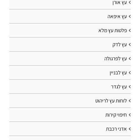
עץ אורן
עץ איפאה
פלטות עץ מלא
עץ לדק
עץ לפרגולה
עץ לבניין
עץ לגדר
לוחות עץ לריהוט
חיפוי קירות
אדני רכבת