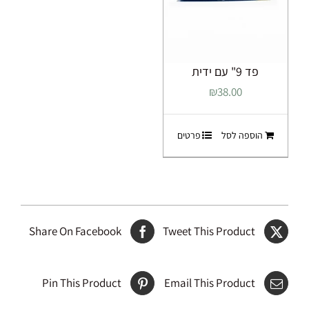
פד 9" עם ידית
₪
38.00
הוספה לסל
פרטים
Share On Facebook
Tweet This Product
Pin This Product
Email This Product