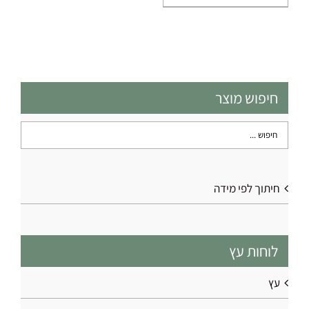
יש
מספר
סוגים.
ניתן
לבחור
את
חיפוש מוצר
האפשרויות
בעמוד
המוצר
חיתוך לפי מידה
לוחות עץ
עץ