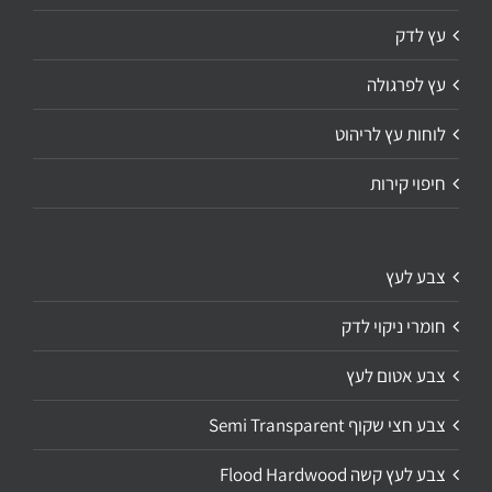
עץ לדק
עץ לפרגולה
לוחות עץ לריהוט
חיפוי קירות
צבע לעץ
חומרי ניקוי לדק
צבע אטום לעץ
צבע חצי שקוף Semi Transparent
צבע לעץ קשה Flood Hardwood