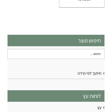
זה
יש
מספר
סוגים.
ניתן
לבחור
את
חיפוש מוצר
האפשרויות
בעמוד
המוצר
חיתוך לפי מידה
לוחות עץ
עץ