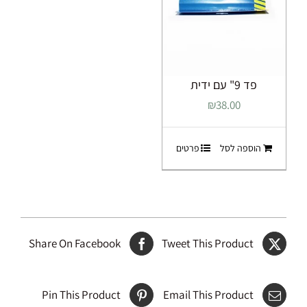
פד 9" עם ידית
₪
38.00
הוספה לסל
פרטים
Share On Facebook
Tweet This Product
Pin This Product
Email This Product