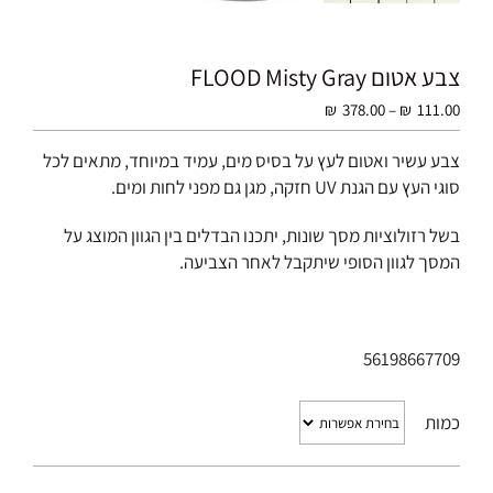
צבע אטום FLOOD Misty Gray
טווח
₪
378.00
–
₪
111.00
מחירים:
צבע עשיר ואטום לעץ על בסיס מים, עמיד במיוחד, מתאים לכל
סוגי העץ עם הגנת UV חזקה, מגן גם מפני לחות ומים.
עד
בשל רזולוציות מסך שונות, יתכנו הבדלים בין הגוון המוצג על
המסך לגוון הסופי שיתקבל לאחר הצביעה.
56198667709
כמות