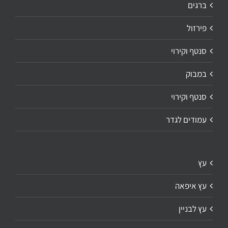
ברגים
פירזול
סנטף וקירוי
במבוק
סנטף וקירוי
עמודים לגדר
עץ
עץ איפאה
עץ לבניין