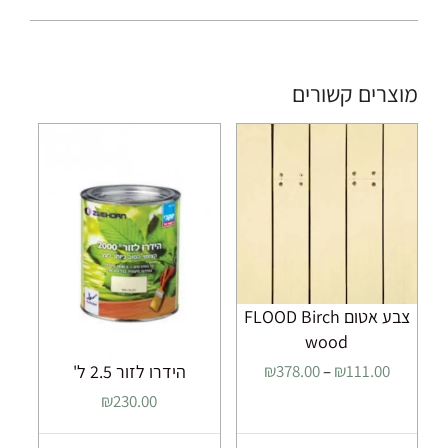
מוצרים קשורים
צבע אטום FLOOD Birch
wood
טווח
הידרו לזור 2.5 ל'
₪
378.00
–
₪
111.00
מחירים:
₪
230.00
עד