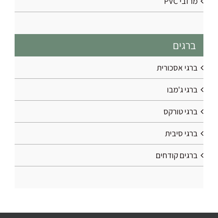
מרזבי PVC
ברגים
ברגי אסכורית
ברגי ג'מבו
ברגי טורקס
ברגי סיבית
ברגים קודחים