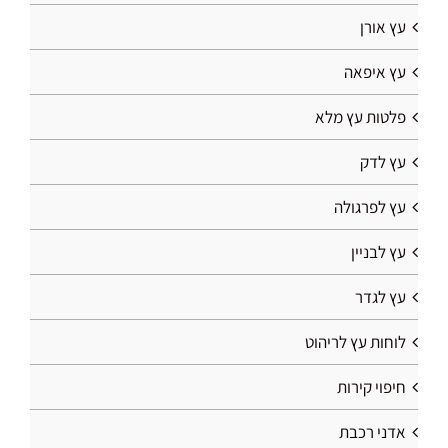
עץ אורן
עץ איפאה
פלטות עץ מלא
עץ לדק
עץ לפרגולה
עץ לבניין
עץ לגדר
לוחות עץ לריהוט
חיפוי קירות
אדני רכבת