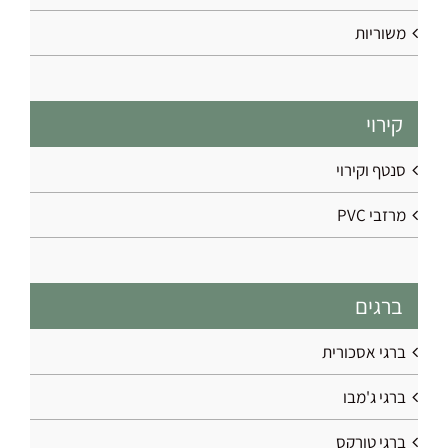
משוריות
קירוי
סנטף וקירוי
מרזבי PVC
ברגים
ברגי אסכורית
ברגי ג'מבו
ברגי טורקס