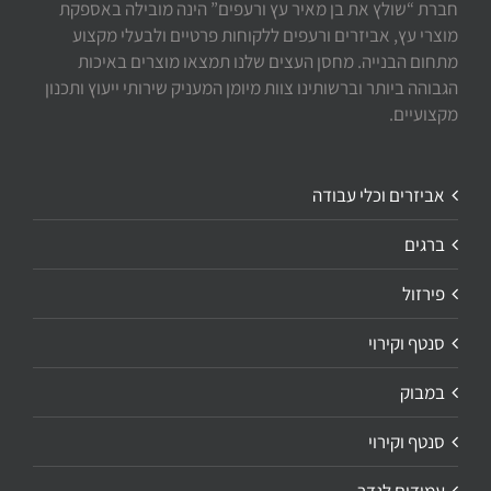
חברת “שולץ את בן מאיר עץ ורעפים” הינה מובילה באספקת
מוצרי עץ, אביזרים ורעפים ללקוחות פרטיים ולבעלי מקצוע
מתחום הבנייה. מחסן העצים שלנו תמצאו מוצרים באיכות
הגבוהה ביותר וברשותינו צוות מיומן המעניק שירותי ייעוץ ותכנון
מקצועיים.
אביזרים וכלי עבודה
ברגים
פירזול
סנטף וקירוי
במבוק
סנטף וקירוי
עמודים לגדר