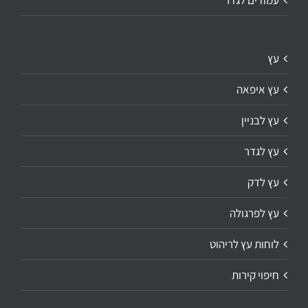
עץ
עץ איפאה
עץ לבניין
עץ לגדר
עץ לדק
עץ לפרגולה
לוחות עץ לריהוט
חיפוי קירות