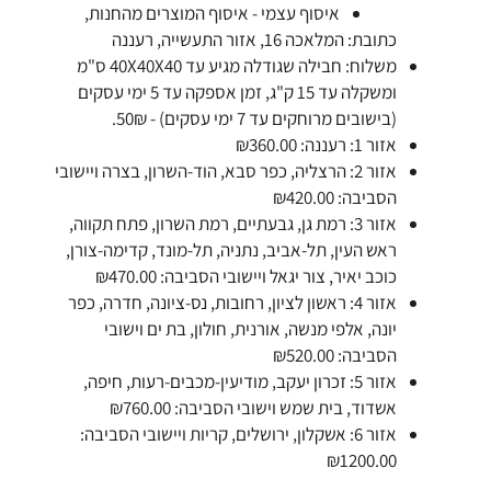
איסוף עצמי - איסוף המוצרים מהחנות,
כתובת: המלאכה 16, אזור התעשייה, רעננה
משלוח: חבילה שגודלה מגיע עד 40X40X40 ס"מ
ומשקלה עד 15 ק"ג, זמן אספקה עד 5 ימי עסקים
(בישובים מרוחקים עד 7 ימי עסקים) - 50₪.
אזור 1: רעננה: ₪360.00
אזור 2: הרצליה, כפר סבא, הוד-השרון, בצרה ויישובי
הסביבה: ₪420.00
אזור 3: רמת גן, גבעתיים, רמת השרון, פתח תקווה,
ראש העין, תל-אביב, נתניה, תל-מונד, קדימה-צורן,
כוכב יאיר, צור יגאל ויישובי הסביבה: ₪470.00
אזור 4: ראשון לציון, רחובות, נס-ציונה, חדרה, כפר
יונה, אלפי מנשה, אורנית, חולון, בת ים וישובי
הסביבה: ₪520.00
אזור 5: זכרון יעקב, מודיעין-מכבים-רעות, חיפה,
אשדוד, בית שמש וישובי הסביבה: ₪760.00
אזור 6: אשקלון, ירושלים, קריות ויישובי הסביבה:
₪1200.00