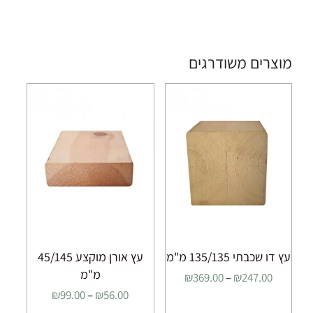
מוצרים משודרגים
עץ דו שכבתי 135/135 מ"מ
עץ אורן מוקצע 45/145
מ"מ
טווח
₪
369.00
–
₪
247.00
מחירים:
טווח
₪
99.00
–
₪
56.00
מחירים: