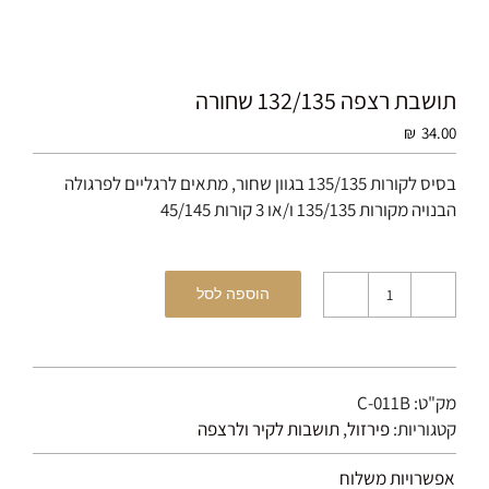
תושבת רצפה 132/135 שחורה
₪
34.00
בסיס לקורות 135/135 בגוון שחור, מתאים לרגליים לפרגולה
הבנויה מקורות 135/135 ו/או 3 קורות 45/145
הוספה לסל
כמות
של
תושבת
רצפה
מק"ט:
C-011B
132/135
קטגוריות:
פירזול
,
תושבות לקיר ולרצפה
שחורה
אפשרויות משלוח