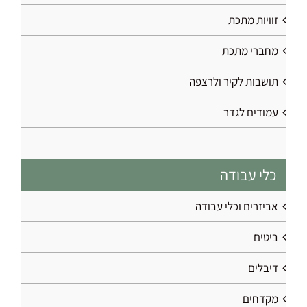
זוויות מתכת
מחברי מתכת
תושבות לקיר ולרצפה
עמודים לגדר
כלי עבודה
אביזרים וכלי עבודה
ביטים
דיבלים
מקדחים