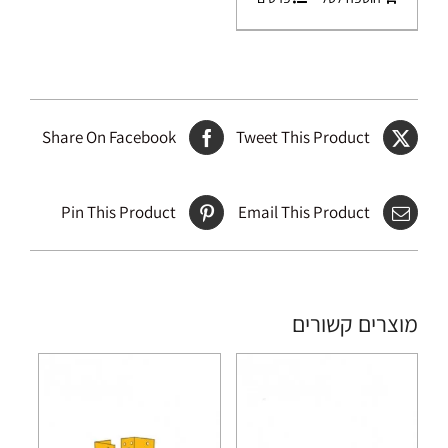
Share On Facebook
Tweet This Product
Pin This Product
Email This Product
מוצרים קשורים