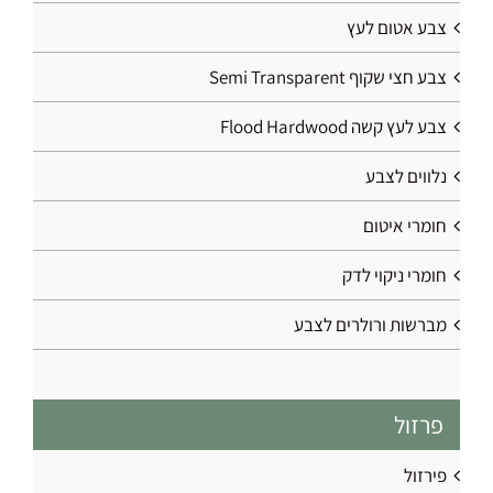
צבע אטום לעץ
צבע חצי שקוף Semi Transparent
צבע לעץ קשה Flood Hardwood
נלווים לצבע
חומרי איטום
חומרי ניקוי לדק
מברשות ורולרים לצבע
פרזול
פירזול