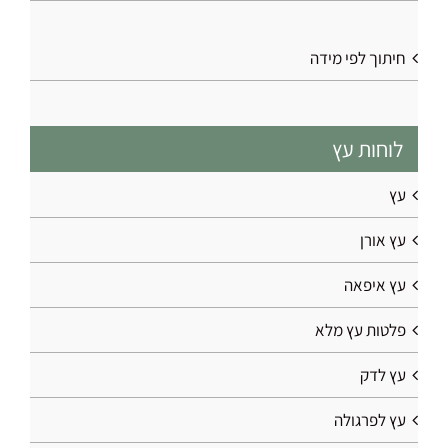
חיתוך לפי מידה
לוחות עץ
עץ
עץ אורן
עץ איפאה
פלטות עץ מלא
עץ לדק
עץ לפרגולה