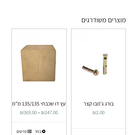
מוצרים משודרגים
בורג ג'מבו קצר
עץ דו שכבתי 135/135 מ"מ
טווח
₪
369.00
–
₪
247.00
₪
2.00
מחירים:
למוצר
בחר
פרטים
עד