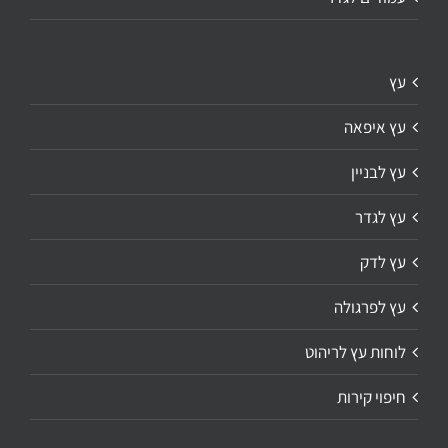
עץ
עץ איפאה
עץ לבניין
עץ לגדר
עץ לדק
עץ לפרגולה
לוחות עץ לריהוט
חיפוי קירות