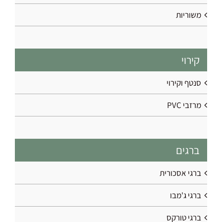
משוריות
קירוי
סנטף וקירוי
מרזבי PVC
ברגים
ברגי אסכורית
ברגי ג'מבו
ברגי טורקס