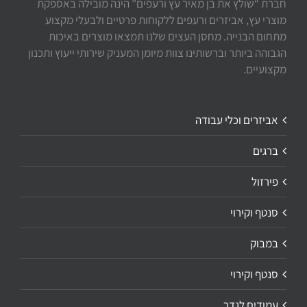
חברת “שולץ את בן מאיר עץ ורעפים” הינה מובילה באספקת
מוצרי עץ, אביזרים ורעפים ללקוחות פרטיים ולבעלי מקצוע
מתחום הבנייה. מחסן העצים שלנו תמצאו מוצרים באיכות
הגבוהה ביותר וברשותינו צוות מיומן המעניק שירותי ייעוץ ותכנון
מקצועיים.
אביזרים וכלי עבודה
ברגים
פירזול
סנטף וקירוי
במבוק
סנטף וקירוי
עמודים לגדר