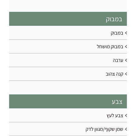
במבוק
במבוק
במבוק מושחל
ערבה
קנה צהוב
צבע
צבע לעץ
שמן שקוף/מגוון לדק