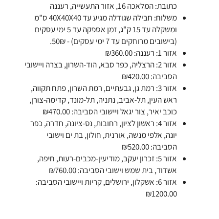
כתובת: המלאכה 16, אזור התעשייה, רעננה
משלוח: חבילה שגודלה מגיע עד 40X40X40 ס"מ
ומשקלה עד 15 ק"ג, זמן אספקה עד 5 ימי עסקים
(בישובים מרוחקים עד 7 ימי עסקים) - 50₪.
אזור 1: רעננה: ₪360.00
אזור 2: הרצליה, כפר סבא, הוד-השרון, בצרה ויישובי
הסביבה: ₪420.00
אזור 3: רמת גן, גבעתיים, רמת השרון, פתח תקווה,
ראש העין, תל-אביב, נתניה, תל-מונד, קדימה-צורן,
כוכב יאיר, צור יגאל ויישובי הסביבה: ₪470.00
אזור 4: ראשון לציון, רחובות, נס-ציונה, חדרה, כפר
יונה, אלפי מנשה, אורנית, חולון, בת ים וישובי
הסביבה: ₪520.00
אזור 5: זכרון יעקב, מודיעין-מכבים-רעות, חיפה,
אשדוד, בית שמש וישובי הסביבה: ₪760.00
אזור 6: אשקלון, ירושלים, קריות ויישובי הסביבה:
₪1200.00