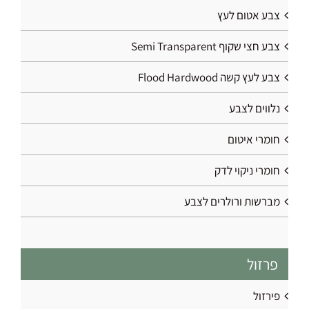
צבע אטום לעץ
צבע חצי שקוף Semi Transparent
צבע לעץ קשה Flood Hardwood
נלווים לצבע
חומרי איטום
חומרי ניקוי לדק
מברשות ורולרים לצבע
פרזול
פירזול