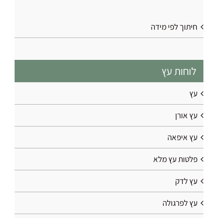
חיתוך לפי מידה
לוחות עץ
עץ
עץ אורן
עץ איפאה
פלטות עץ מלא
עץ לדק
עץ לפרגולה