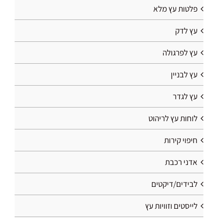
פלטות עץ מלא
עץ לדק
עץ לפרגולה
עץ לבניין
עץ לגדר
לוחות עץ לריהוט
חיפוי קירות
אדני רכבת
לבידים/דיקטים
לייסטים וזוויות עץ