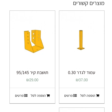
מוצרים קשורים
עמוד לגדר 0.30
תושבת קיר 95/145
₪
29.00
₪
37.00
הוספה לסל
פרטים
הוספה לסל
פרטים