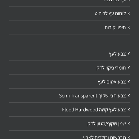
לוחות עץ לריהוט
חיפוי קירות
צבע לעץ
חומרי ניקוי לדק
צבע אטום לעץ
צבע חצי שקוף Semi Transparent
צבע לעץ קשה Flood Hardwood
שמן שקוף/מגוון לדק
מברשות ורולרים לצבע