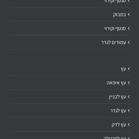
סנטף וקירוי
במבוק
סנטף וקירוי
עמודים לגדר
עץ
עץ איפאה
עץ לבניין
עץ לגדר
עץ לדק
עץ לפרגולה