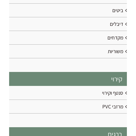
ביטים
דיבלים
מקדחים
משוריות
קירוי
סנטף וקירוי
מרזבי PVC
ברגים