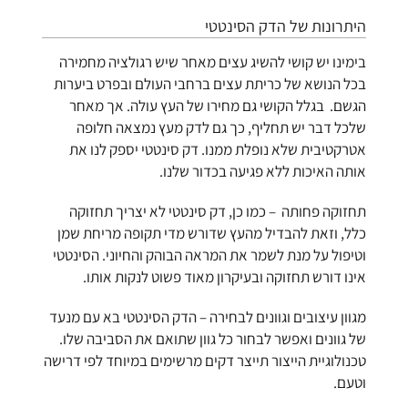
היתרונות של הדק הסינטטי
בימינו יש קושי להשיג עצים מאחר שיש רגולציה מחמירה
בכל הנושא של כריתת עצים ברחבי העולם ובפרט ביערות
הגשם. בגלל הקושי גם מחירו של העץ עולה. אך מאחר
שלכל דבר יש תחליף, כך גם לדק מעץ נמצאה חלופה
אטרקטיבית שלא נופלת ממנו. דק סינטטי יספק לנו את
אותה האיכות ללא פגיעה בכדור שלנו.
תחזוקה פחותה – כמו כן, דק סינטטי לא יצריך תחזוקה
כלל, וזאת להבדיל מהעץ שדורש מדי תקופה מריחת שמן
וטיפול על מנת לשמר את המראה הבוהק והחיוני. הסינטטי
אינו דורש תחזוקה ובעיקרון מאוד פשוט לנקות אותו.
מגוון עיצובים וגוונים לבחירה – הדק הסינטטי בא עם מנעד
של גוונים ואפשר לבחור כל גוון שתואם את הסביבה שלו.
טכנולוגיית הייצור תייצר דקים מרשימים במיוחד לפי דרישה
וטעם.