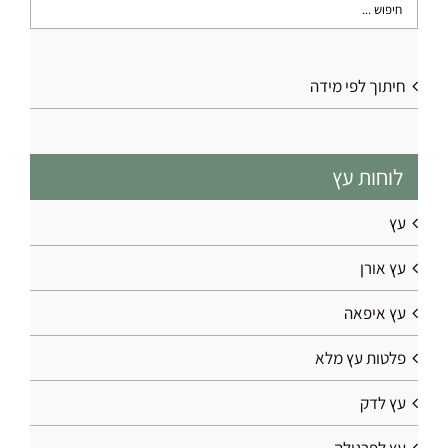
המוצר
חיתוך לפי מידה
לוחות עץ
עץ
עץ אורן
עץ איפאה
פלטות עץ מלא
עץ לדק