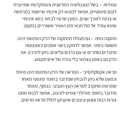
עמידות – בשל הטכנולוגיה החדשנית והמתקדמת שמייצרת
דקים סינטטיים, אפשר למצוא דק איכותי שיישמר במרפסת
או בגינה לאורך שנים. כמובן שרצוי לבחור בסוג איכותי
שהוא עמיד אל מול תנאי מזג האוויר ששוררים במקום.
התקנה נוחה – גם פעולת ההתקנה של הדק הסינטטי הינה
פשוטה ביותר. אפשר להתקין בשני אופנים באמצעות
מחברים נסתרים או עם ברגים עליונים. ניתן להרכיב את
הדק גם באופן עצמאי בלי עזרה של איש מקצוע.
מראה אקסקלוסיבי – המראה של הדק הסינטטי הינו מיוחד
וכמעט שלא ניתן להבחין שמדובר בחומר סינטטי מאחר
שמראהו מתקרב למראה העץ הטבעי. בנוסף, מאחר
ומדובר בחומר מודולרי וגמיש לעיצוב, אפשר לבנות ממנו
צורות רבות ומגוון עיצובים שיעניקו לחלל מראה מרשים.