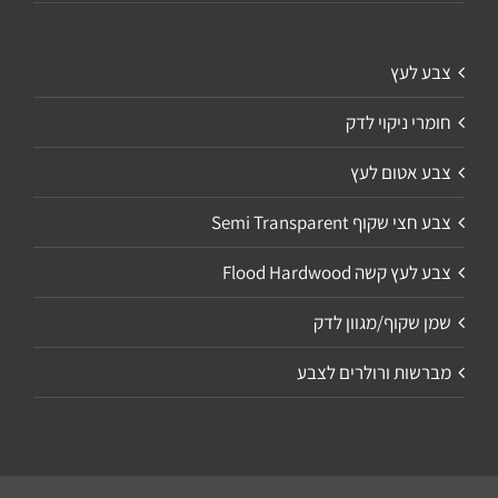
צבע לעץ
חומרי ניקוי לדק
צבע אטום לעץ
צבע חצי שקוף Semi Transparent
צבע לעץ קשה Flood Hardwood
שמן שקוף/מגוון לדק
מברשות ורולרים לצבע