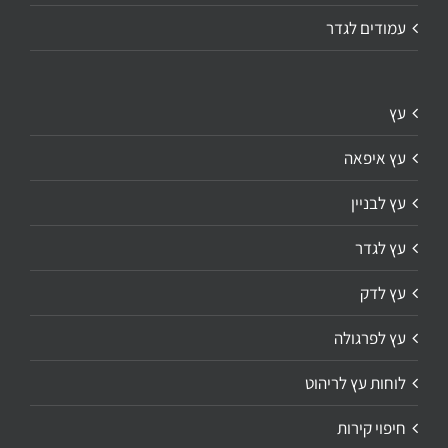
עמודים לגדר
עץ
עץ איפאה
עץ לבניין
עץ לגדר
עץ לדק
עץ לפרגולה
לוחות עץ לריהוט
חיפוי קירות