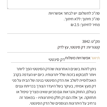
סה"כ לתשלום:
יש לבחור אפשרויות
סה"כ חיתוך:
ללא חיתוך.
מחיר לחיתוך: 2.5 ₪
מק"ט:
3842
קטגוריות:
דק סינטטי
,
עץ לדק
תיאור
אפשרויות משלוח
דק סינטטי
ניתן לזהות בשנים האחרונות שהדק הסינטטי הפך ליותר
ויותר למבוקש בזכות שלל יתרונותיו. כיום יש העדפה בקרב
האוכלוסייה לשלב את הדק הסינטטי בגינה של הבית על פני
דק מעץ אמיתי, בעיקר בשל היעדר הצורך בכריתת עצים
בעולם, החוזק והנראות וגם מכיוון שאינו מצריך טיפול או
תחזוקה. אך אלה הם רק חלק מיתרונותיו – במאמר זה
נרחיב על היתרונות הנוספים של הדק הסינטטי.