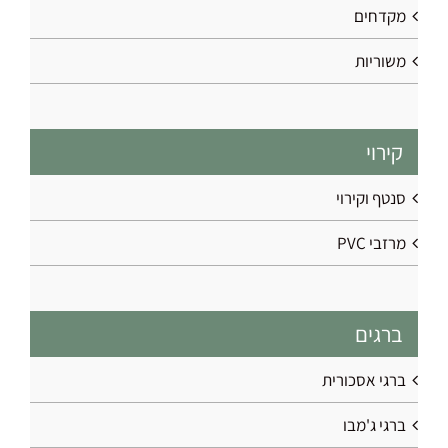
מקדחים
משוריות
קירוי
סנטף וקירוי
מרזבי PVC
ברגים
ברגי אסכורית
ברגי ג'מבו