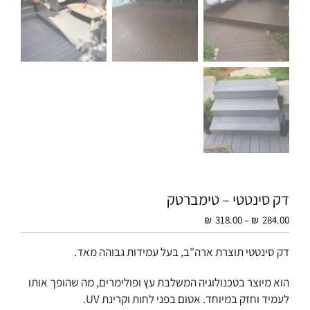
דק סינטטי – טימברטק
טווח
₪
318.00
–
₪
284.00
מחירים:
דק סינטטי תוצרת ארה"ב, בעל עמידות גבוהה מאד.
עד
הוא מיוצר בטכנולוגיה המשלבת עץ ופולימרים, מה שהופך אותו
לעמיד וחזק במיוחד. אטום בפני לחות וקרינת UV.