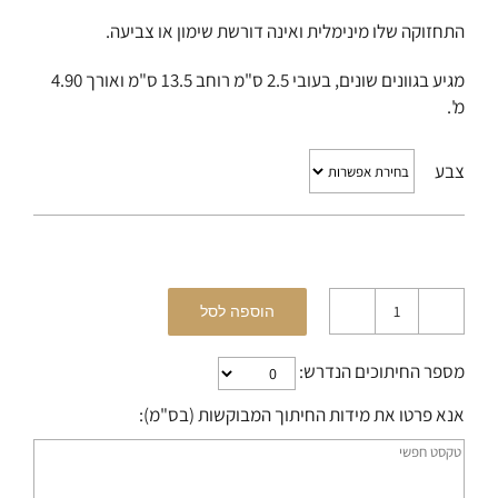
התחזוקה שלו מינימלית ואינה דורשת שימון או צביעה.
מגיע בגוונים שונים, בעובי 2.5 ס"מ רוחב 13.5 ס"מ ואורך 4.90
מ'.
צבע
הוספה לסל
כמות
של
מספר החיתוכים הנדרש:
דק
סינטטי
אנא פרטו את מידות החיתוך המבוקשות (בס"מ):
-
טימברטק