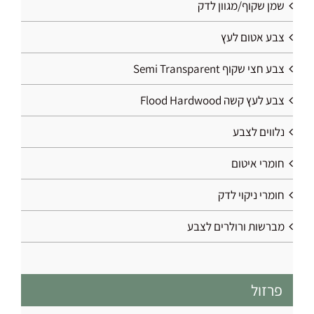
שמן שקוף/מגוון לדק
צבע אטום לעץ
צבע חצי שקוף Semi Transparent
צבע לעץ קשה Flood Hardwood
נלווים לצבע
חומרי איטום
חומרי ניקוי לדק
מברשות ורולרים לצבע
פרזול