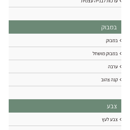
ערכות לבנייה עצמית
במבוק
במבוק
במבוק מושחל
ערבה
קנה צהוב
צבע
צבע לעץ