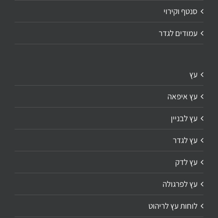
סנטף וקירוי
עמודים לגדר
עץ
עץ איפאה
עץ לבניין
עץ לגדר
עץ לדק
עץ לפרגולה
לוחות עץ לריהוט