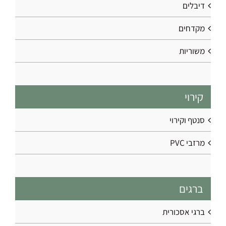
דיבלים
מקדחים
משוריות
קירוי
סנטף וקירוי
מרזבי PVC
ברגים
ברגי אסכורית