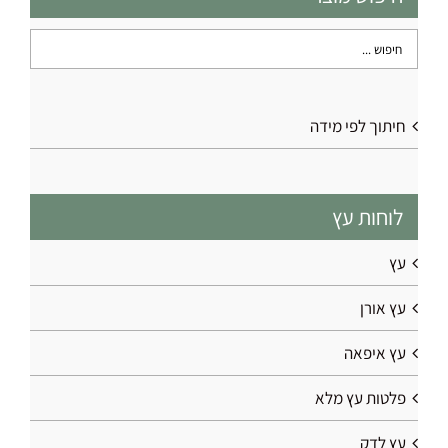
האפשרויות
בעמוד
המוצר
חיתוך לפי מידה
לוחות עץ
עץ
עץ אורן
עץ איפאה
פלטות עץ מלא
עץ לדק