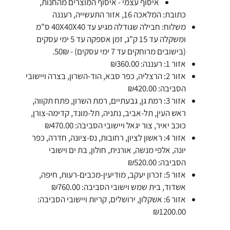
איסוף עצמי - איסוף המוצרים מהחנות,
כתובת: המלאכה 16, אזור התעשייה, רעננה
משלוח: חבילה שגודלה מגיע עד 40X40X40 ס"מ
ומשקלה עד 15 ק"ג, זמן אספקה עד 5 ימי עסקים
(בישובים מרוחקים עד 7 ימי עסקים) - 50₪.
אזור 1: רעננה: ₪360.00
אזור 2: הרצליה, כפר סבא, הוד-השרון, בצרה ויישובי
הסביבה: ₪420.00
אזור 3: רמת גן, גבעתיים, רמת השרון, פתח תקווה,
ראש העין, תל-אביב, נתניה, תל-מונד, קדימה-צורן,
כוכב יאיר, צור יגאל ויישובי הסביבה: ₪470.00
אזור 4: ראשון לציון, רחובות, נס-ציונה, חדרה, כפר
יונה, אלפי מנשה, אורנית, חולון, בת ים וישובי
הסביבה: ₪520.00
אזור 5: זכרון יעקב, מודיעין-מכבים-רעות, חיפה,
אשדוד, בית שמש וישובי הסביבה: ₪760.00
אזור 6: אשקלון, ירושלים, קריות ויישובי הסביבה:
₪1200.00