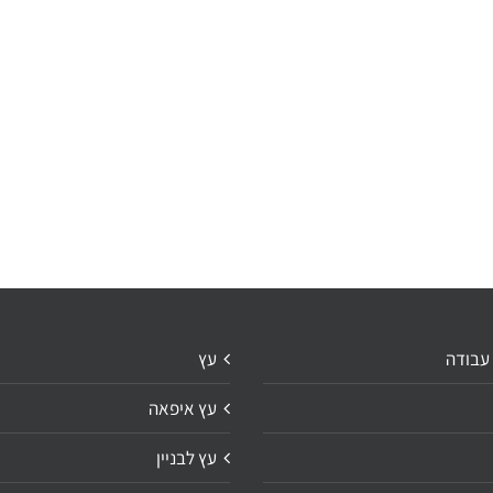
 עבודה
עץ
עץ איפאה
עץ לבניין