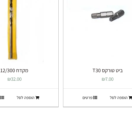
ביט טורקס T30
מקדח 12/300
₪
32.00
₪
7.00
הוספה לסל
פרטים
הוספה לסל