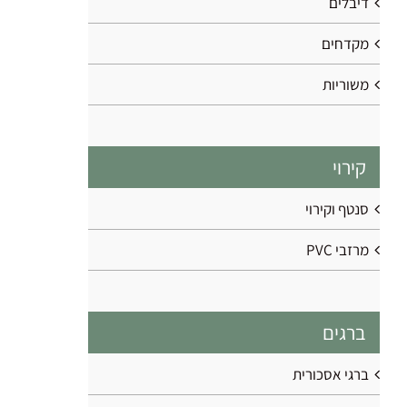
דיבלים
מקדחים
משוריות
קירוי
סנטף וקירוי
מרזבי PVC
ברגים
ברגי אסכורית