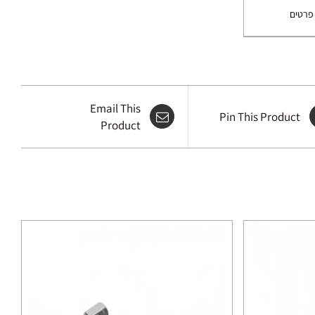
פרטים
Email This
Pin This Product
Product