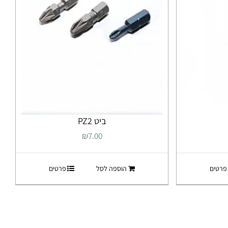
ביט PZ2
₪
7.00
פרטים
הוספה לסל
פרטים