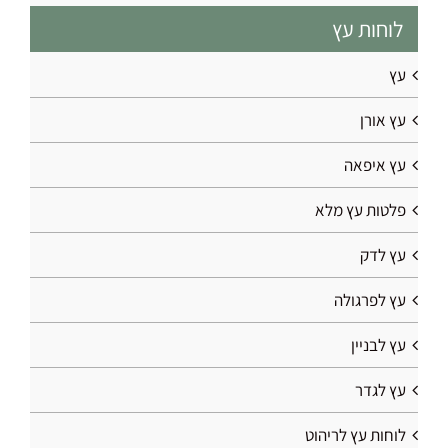
לוחות עץ
עץ
עץ אורן
עץ איפאה
פלטות עץ מלא
עץ לדק
עץ לפרגולה
עץ לבניין
עץ לגדר
לוחות עץ לריהוט