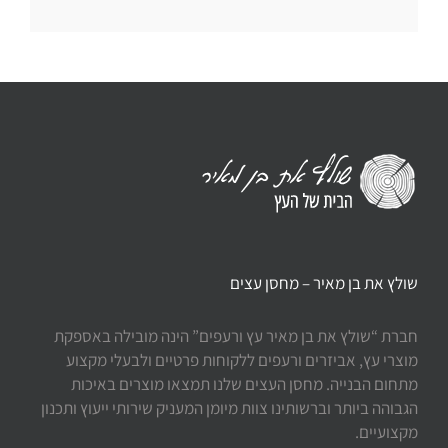
שולץ את בן מאיר – מחסן עצים
חברת “שולץ את בן מאיר עץ ורעפים” הינה מובילה באספקת
מוצרי עץ, אביזרים ורעפים ללקוחות פרטיים ולבעלי מקצוע
מתחום הבנייה. מחסן העצים שלנו תמצאו מוצרים באיכות
הגבוהה ביותר וברשותינו צוות מיומן המעניק שירותי ייעוץ ותכנון
מקצועיים.