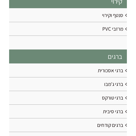
קירוי
סנטף וקירוי
מרזבי PVC
ברגים
ברגי אסכורית
ברגי ג'מבו
ברגי טורקס
ברגי סיבית
ברגים קודחים