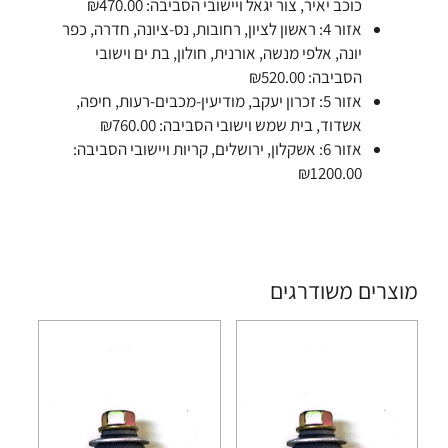
כוכב יאיר, צור יגאל ויישובי הסביבה: ₪470.00
אזור 4: ראשון לציון, רחובות, נס-ציונה, חדרה, כפר
יונה, אלפי מנשה, אורנית, חולון, בת ים וישובי
הסביבה: ₪520.00
אזור 5: זכרון יעקב, מודיעין-מכבים-רעות, חיפה,
אשדוד, בית שמש וישובי הסביבה: ₪760.00
אזור 6: אשקלון, ירושלים, קריות ויישובי הסביבה:
₪1200.00
מוצרים משודרגים