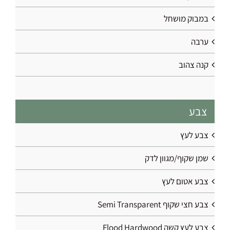
במבוק מושחל
ערבה
קנה צהוב
צבע
צבע לעץ
שמן שקוף/מגוון לדק
צבע אטום לעץ
צבע חצי שקוף Semi Transparent
צבע לעץ קשה Flood Hardwood