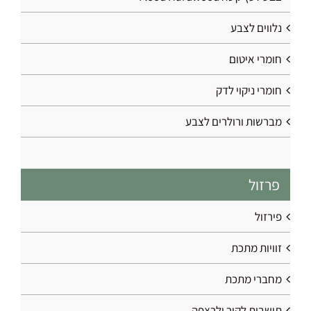
נלווים לצבע
חומרי איטום
חומרי ניקוי לדק
מברשות ורולרים לצבע
פרזול
פירזול
זוויות מתכת
מחברי מתכת
תושבות לקיר ולרצפה