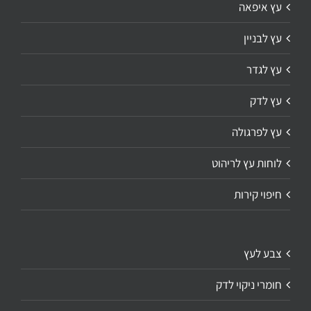
עץ איפאה
עץ לבניין
עץ לגדר
עץ לדק
עץ לפרגולה
לוחות עץ לריהוט
חיפוי קירות
צבע לעץ
חומרי ניקוי לדק