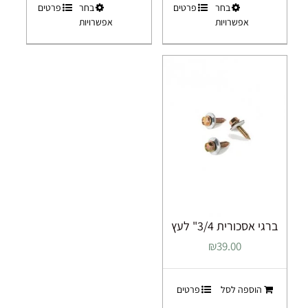
למוצר
למוצר
בחר
פרטים
בחר
פרטים
עד
אפשרויות
אפשרויות
זה
זה
יש
יש
מספר
מספר
סוגים.
סוגים.
ניתן
ניתן
לבחור
לבחור
את
את
האפשרויות
האפשרויות
בעמוד
בעמוד
המוצר
המוצר
ברגי אסכורית 3/4" לעץ
₪
39.00
הוספה לסל
פרטים