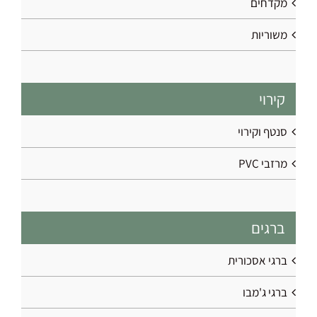
מקדחים
משוריות
קירוי
סנטף וקירוי
מרזבי PVC
ברגים
ברגי אסכורית
ברגי ג'מבו