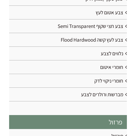
צבע אטום לעץ
צבע חצי שקוף Semi Transparent
צבע לעץ קשה Flood Hardwood
נלווים לצבע
חומרי איטום
חומרי ניקוי לדק
מברשות ורולרים לצבע
פרזול