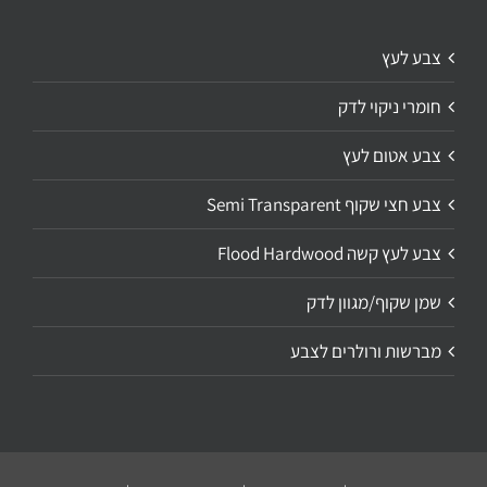
צבע לעץ
חומרי ניקוי לדק
צבע אטום לעץ
צבע חצי שקוף Semi Transparent
צבע לעץ קשה Flood Hardwood
שמן שקוף/מגוון לדק
מברשות ורולרים לצבע