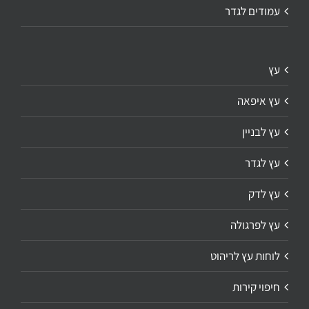
עמודים לגדר
עץ
עץ איפאה
עץ לבניין
עץ לגדר
עץ לדק
עץ לפרגולה
לוחות עץ לריהוט
חיפוי קירות