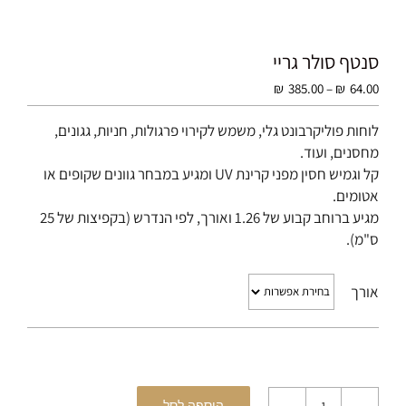
סנטף סולר גריי
טווח
₪
385.00
–
₪
64.00
מחירים:
לוחות פוליקרבונט גלי, משמש לקירוי פרגולות, חניות, גגונים,
מחסנים, ועוד.
עד
קל וגמיש חסין מפני קרינת UV ומגיע במבחר גוונים שקופים או
אטומים.
מגיע ברוחב קבוע של 1.26 ואורך, לפי הנדרש (בקפיצות של 25
ס"מ).
אורך
הוספה לסל