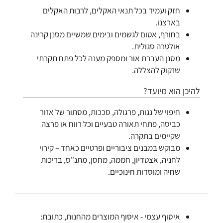
חזק ועמיד בכל תנאי האקלים, לרבות האקלים
בארצנו.
בחורף, אטום לגשמים ובימים שמשיים מסנן קרינה
אולטרה סגולית.
מסנן העברת אור ומספק מענה לכל פתח תקרתי
שזקוק להצללה.
להיכן הוא מיועד?
חיפוי של גגות, פרגולה, סככות, מסתור של אזור
כביסה, פתחי תאורה טבעיים וכל רווח או פרצה
שקיימים בתקרה.
מבוקש במבנים ציבוריים ופרטיים כאחד – קירוי
לחניה, אצטדיון, חממה, מחסן, מתנ"ס, בריכות
שחיה ומוסדות חינוכיים.
איסוף עצמי - איסוף המוצרים מהחנות, כתובת: