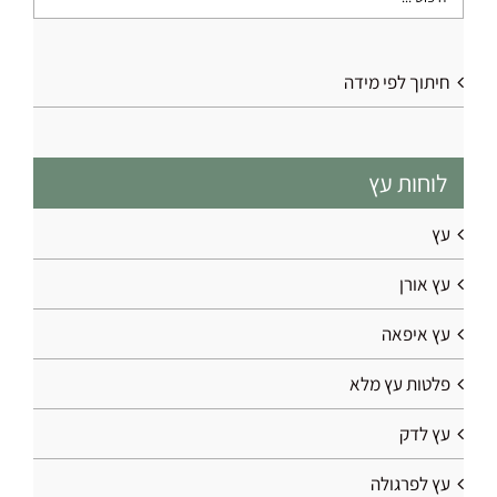
חיתוך לפי מידה
לוחות עץ
עץ
עץ אורן
עץ איפאה
פלטות עץ מלא
עץ לדק
עץ לפרגולה