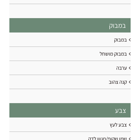
במבוק
במבוק
במבוק מושחל
ערבה
קנה צהוב
צבע
צבע לעץ
שמן שקוף/מגוון לדק