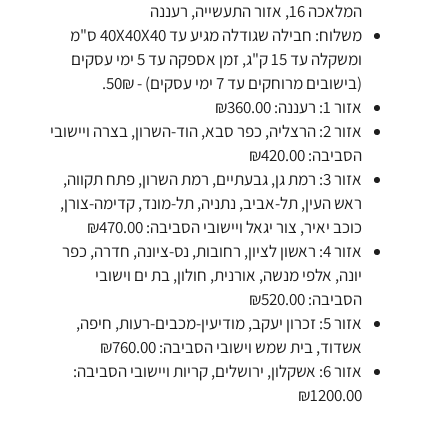
המלאכה 16, אזור התעשייה, רעננה
משלוח: חבילה שגודלה מגיע עד 40X40X40 ס"מ
ומשקלה עד 15 ק"ג, זמן אספקה עד 5 ימי עסקים
(בישובים מרוחקים עד 7 ימי עסקים) - 50₪.
אזור 1: רעננה: ₪360.00
אזור 2: הרצליה, כפר סבא, הוד-השרון, בצרה ויישובי
הסביבה: ₪420.00
אזור 3: רמת גן, גבעתיים, רמת השרון, פתח תקווה,
ראש העין, תל-אביב, נתניה, תל-מונד, קדימה-צורן,
כוכב יאיר, צור יגאל ויישובי הסביבה: ₪470.00
אזור 4: ראשון לציון, רחובות, נס-ציונה, חדרה, כפר
יונה, אלפי מנשה, אורנית, חולון, בת ים וישובי
הסביבה: ₪520.00
אזור 5: זכרון יעקב, מודיעין-מכבים-רעות, חיפה,
אשדוד, בית שמש וישובי הסביבה: ₪760.00
אזור 6: אשקלון, ירושלים, קריות ויישובי הסביבה:
₪1200.00