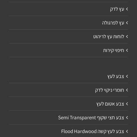
עץ לדק
עץ לפרגולה
לוחות עץ לריהוט
חיפוי קירות
צבע לעץ
חומרי ניקוי לדק
צבע אטום לעץ
צבע חצי שקוף Semi Transparent
צבע לעץ קשה Flood Hardwood