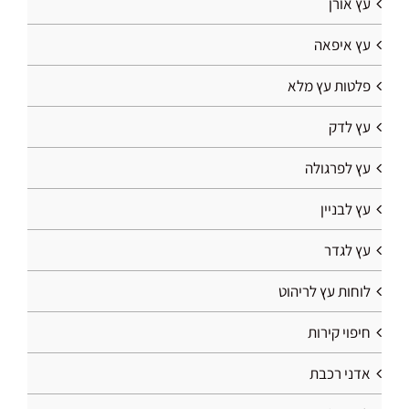
עץ אורן
עץ איפאה
פלטות עץ מלא
עץ לדק
עץ לפרגולה
עץ לבניין
עץ לגדר
לוחות עץ לריהוט
חיפוי קירות
אדני רכבת