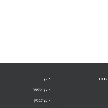
 עבודה
עץ
עץ איפאה
עץ לבניין