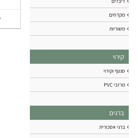
דיבלים
מקדחים
משוריות
קירוי
סנטף וקירוי
מרזבי PVC
ברגים
ברגי אסכורית