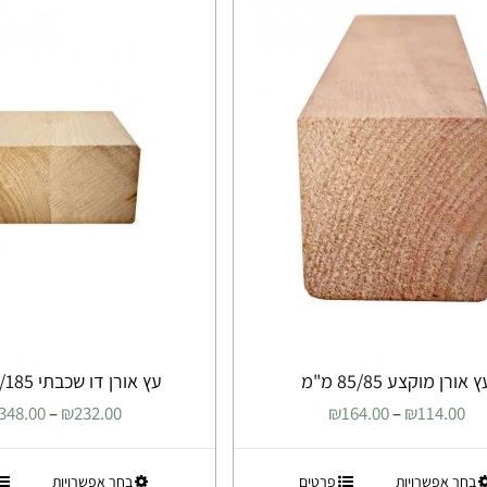
מספר
מספר
סוגים.
סוגים.
ניתן
ניתן
לבחור
לבחור
את
את
האפשרויות
האפשרוי
בעמוד
בעמוד
המוצר
המוצר
 אורן מוקצע 85/85 מ"מ
עץ אורן דו שכבתי 90/185 מ"מ
טווח
348.00
–
₪
232.00
₪
164.00
–
₪
114.00
מחירים:
למוצר
למוצר
בחר אפשרויות
פרטים
בחר אפשרויות