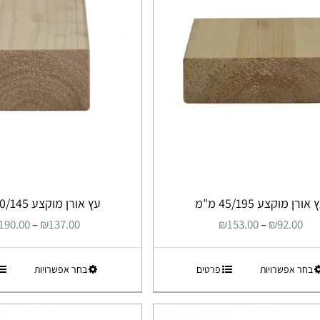
לבחור
לבחור
את
את
האפשרויות
האפשרוי
בעמוד
בעמוד
המוצר
המוצר
אורן מוקצע 45/195 מ"מ
עץ אורן מוקצע 70/145 מ"מ
טווח
190.00
–
₪
137.00
₪
153.00
–
₪
92.00
מחירים:
למוצר
למוצר
בחר אפשרויות
פרטים
בחר אפשרויות
עד
זה
זה
יש
יש