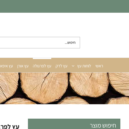
לג
תוכן
חיפוש...
ראשי
לוחות עץ
עץ לדק
עץ לפרגולה
עץ אורן
עץ איפא
חיפוש מוצר
עץ לפרג