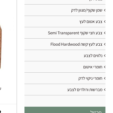
שמן שקוף/מגוון לדק
צבע אטום לעץ
צבע חצי שקוף Semi Transparent
צבע לעץ קשה Flood Hardwood
נלווים לצבע
חומרי איטום
חומרי ניקוי לדק
עץ
מברשות ורולרים לצבע
פרזול