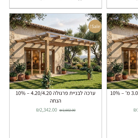
עד
Sale!
ות
ערכה לבניית פרגולה 3.00/4.20 מ' – 10%
ערכה לבניית פרגולה 4.20/4.20 – 10%
הנחה
המחיר
המחיר
המחיר
₪
2,342.00
₪
₪
2,602.00
הנוכחי
המקורי
הנוכחי
הוא:
היה:
הוא:
₪2,342.00.
₪2,602.00.
₪1,895.00.
₪2