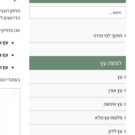
מחסן העצי
הדרושים לת
אנו מחזיקים
חיתוך לפי מידה
עץ או
עץ גו
לוחות עץ
עץ ר
עץ
בעמודי המו
עץ אורן
עץ איפאה
פלטות עץ מלא
עץ לדק