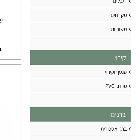
דיבלים
מקדחים
עץ 
משוריות
קירוי
סנטף וקירוי
מרזבי PVC
ברגים
ברגי אסכורית