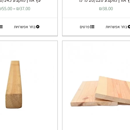
₪
55.00
–
₪
37.00
₪
38.00
למוצר
למוצר
בחר אפשרויות
פרטים
בחר אפשרויות
זה
זה
יש
יש
מספר
מספר
סוגים.
סוגים.
ניתן
ניתן
לבחור
לבחור
את
את
האפשרויות
האפשרוי
בעמוד
בעמוד
המוצר
המוצר