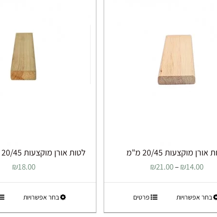
אורן מוקצעות 20/45 מ"מ
לטות אורן מוקצעות 20/45 מ"מ מחוטא
טווח
₪
18.00
₪
21.00
–
₪
14.00
מחירים:
למוצר
למוצר
בחר אפשרויות
פרטים
בחר אפשרויות
עד
זה
זה