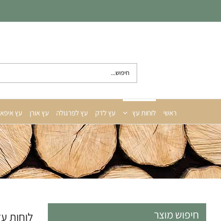
לג
תוכן
חיפוש...
ראשי
לוחות עץ
עץ לדק
עץ לפרגולה
עץ אורן
עץ איפא
חיפוש מוצר
לוחות עץ