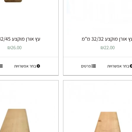
 אורן מוקצע 32/32 מ"מ
עץ אורן מוקצע 32/45 מ"מ
₪
26.00
₪
22.00
למוצר
למוצר
בחר אפשרויות
פרטים
בחר אפשרויות
זה
זה
יש
יש
מספר
מספר
סוגים.
סוגים.
ניתן
ניתן
לבחור
לבחור
את
את
האפשרויות
האפשרוי
בעמוד
בעמוד