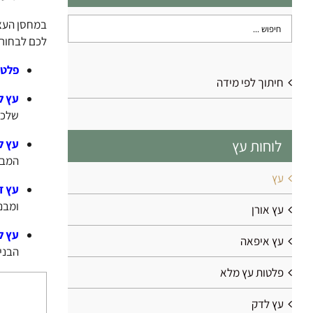
במחסן העצי
לכם לבחור 
פלטו
חיתוך לפי מידה
עץ ל
שלכם
לוחות עץ
עץ ל
המבו
עץ
עץ ד
ומבני
עץ אורן
עץ ל
עץ איפאה
הבניי
פלטות עץ מלא
עץ לדק