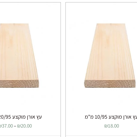
יש
יש
מספר
מספר
סוגים.
סוגים.
ניתן
ניתן
לבחור
לבחור
את
את
האפשרויות
האפשרוי
בעמוד
בעמוד
המוצר
המוצר
ץ אורן מוקצע 10/95 מ"מ
עץ אורן מוקצע 20/95 מ"מ
₪
37.00
–
₪
20.00
₪
18.00