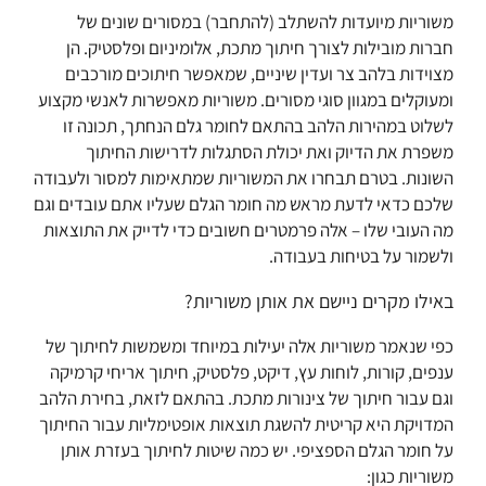
משוריות מיועדות להשתלב (להתחבר) במסורים שונים של
חברות מובילות לצורך חיתוך מתכת, אלומיניום ופלסטיק. הן
מצוידות בלהב צר ועדין שיניים, שמאפשר חיתוכים מורכבים
ומעוקלים במגוון סוגי מסורים. משוריות מאפשרות לאנשי מקצוע
לשלוט במהירות הלהב בהתאם לחומר גלם הנחתך, תכונה זו
משפרת את הדיוק ואת יכולת הסתגלות לדרישות החיתוך
השונות. בטרם תבחרו את המשוריות שמתאימות למסור ולעבודה
שלכם כדאי לדעת מראש מה חומר הגלם שעליו אתם עובדים וגם
מה העובי שלו – אלה פרמטרים חשובים כדי לדייק את התוצאות
ולשמור על בטיחות בעבודה.
באילו מקרים ניישם את אותן משוריות?
כפי שנאמר משוריות אלה יעילות במיוחד ומשמשות לחיתוך של
ענפים, קורות, לוחות עץ, דיקט, פלסטיק, חיתוך אריחי קרמיקה
וגם עבור חיתוך של צינורות מתכת. בהתאם לזאת, בחירת הלהב
המדויקת היא קריטית להשגת תוצאות אופטימליות עבור החיתוך
על חומר הגלם הספציפי. יש כמה שיטות לחיתוך בעזרת אותן
משוריות כגון: