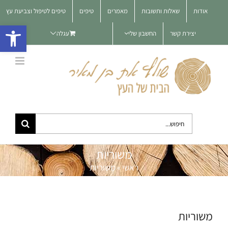
לג
אודות
שאלות ותשובות
מאמרים
טיפים
טיפים לטיפול וצביעת עץ
תוכן
פתח סרגל 
יצירת קשר
החשבון שלי
עגלה
חיפוש...
משוריות
ראשי
»
משוריות
משוריות