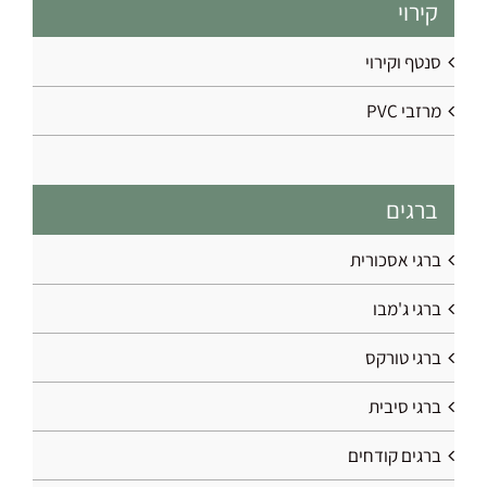
קירוי
סנטף וקירוי
מרזבי PVC
ברגים
ברגי אסכורית
ברגי ג'מבו
ברגי טורקס
ברגי סיבית
ברגים קודחים