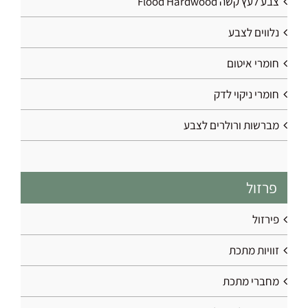
צבע לעץ קשה Flood Hardwood
נלווים לצבע
חומרי איטום
חומרי ניקוי לדק
מברשות ורולרים לצבע
פרזול
פירזול
זוויות מתכת
מחברי מתכת