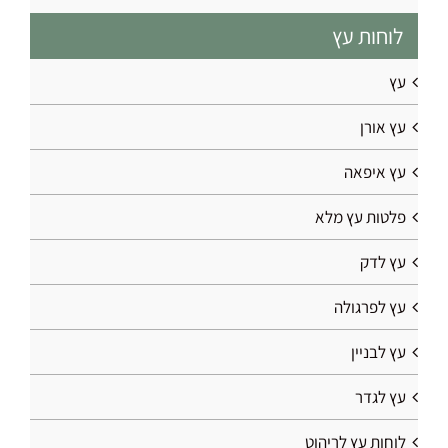
לוחות עץ
עץ
עץ אורן
עץ איפאה
פלטות עץ מלא
עץ לדק
עץ לפרגולה
עץ לבניין
עץ לגדר
לוחות עץ לריהוט