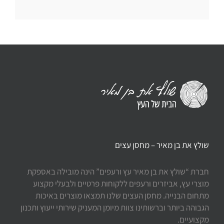
שולץ את בן מאיר – מחסן עצים
חברת “שולץ את בן מאיר עץ ורעפים” הינה מובילה באספקת
מוצרי עץ, אביזרים ורעפים ללקוחות פרטיים ולבעלי מקצוע
מתחום הבנייה. מחסן העצים שלנו תמצאו מוצרים באיכות
הגבוהה ביותר וברשותינו צוות מיומן המעניק שירותי ייעוץ ותכנון
מקצועיים.