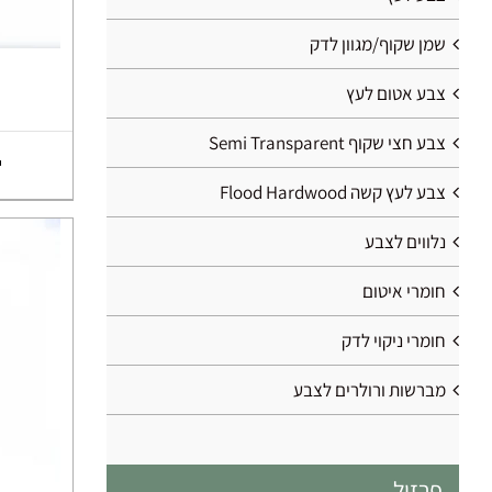
שמן שקוף/מגוון לדק
צבע אטום לעץ
צבע חצי שקוף Semi Transparent
צבע לעץ קשה Flood Hardwood
נלווים לצבע
חומרי איטום
חומרי ניקוי לדק
מברשות ורולרים לצבע
פרזול