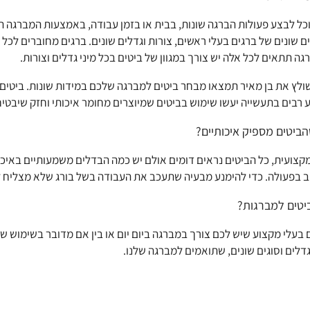
כל לבצע פעולות הברגה שונות, בבית או בזמן עבודה, באמצעות המברגה ה
ים שונים של ברגים בעלי ראשים, צורות וגדלים שונים. ברגים מחוברים לכל 
ה תתאים לכל אלה יש צורך במגוון של ביטים בכל מיני גדלים וצורות.
לץ את בן מאיר תמצאו מבחר ביטים למברגה שלכם במידות שונות. ביטים 
 רבים בתעשייה יעשו שימוש בביטים שמיוצרים מחומר איכותי וחזק שיבטיחו 
הביטים מספיק איכותיים?
מקצועית, כל הביטים נראים דומים אולם יש כמה הבדלים משמעותיים באיכו
וב בפעולה. כדי להימנע מבעיה שתעכב את העבודה בשל בורג שלא מצליח לה
ביטים למברגות?
 בעלי מקצוע שיש לכם צורך במברגה ביום יום או בין אם מדובר בשימוש ש
גדלים וסוגים שונים, שתואמים למברגה שלנו.