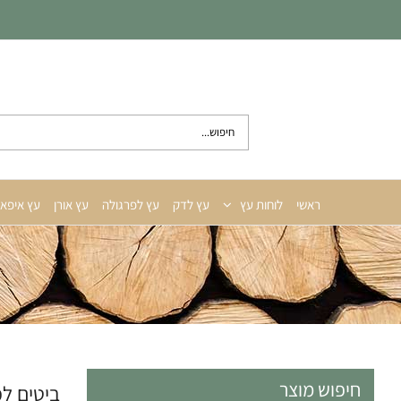
לג
תוכן
חיפוש...
ראשי
לוחות עץ
עץ לדק
עץ לפרגולה
עץ אורן
עץ איפא
חיפוש מוצר
ביטים ל