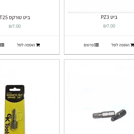
ביט PZ3
ביט טורקס T25
₪
7.00
₪
7.00
הוספה לסל
פרטים
הוספה לסל