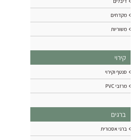
דיבלים
מקדחים
משוריות
קירוי
סנטף וקירוי
מרזבי PVC
ברגים
ברגי אסכורית