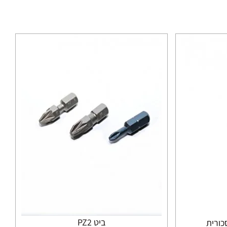
ביט PZ2