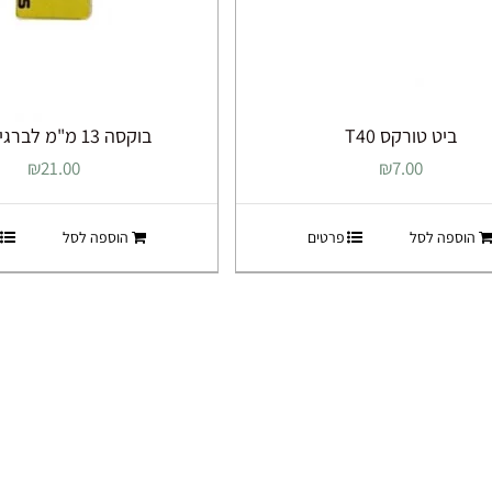
ביט טורקס T40
בוקסה 13 מ"מ לברגי ג'מבו
₪
21.00
₪
7.00
הוספה לסל
פרטים
הוספה לסל