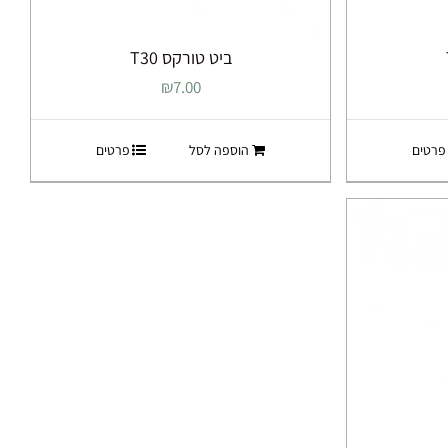
ביט טורקס T30
₪
7.00
פרטים
הוספה לסל
פרטים