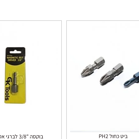
ביט כחול PH2
בוקסה "3/8 לברגי אסכורית