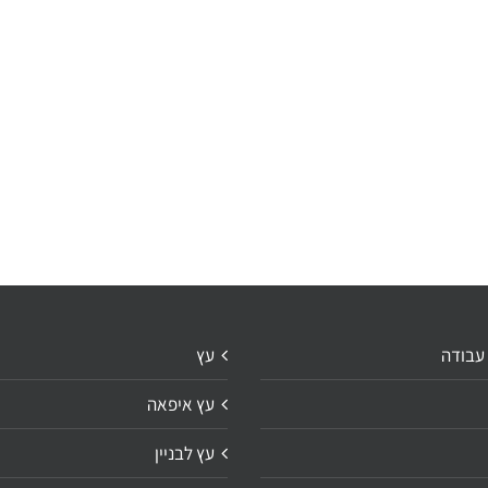
 עבודה
עץ
עץ איפאה
עץ לבניין