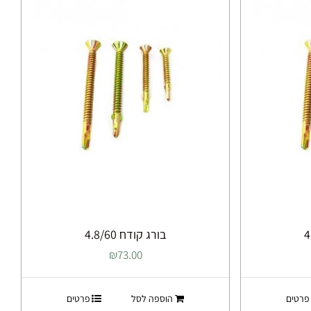
בורג קודח 4.8/60
₪
73.00
פרטים
הוספה לסל
פרטים