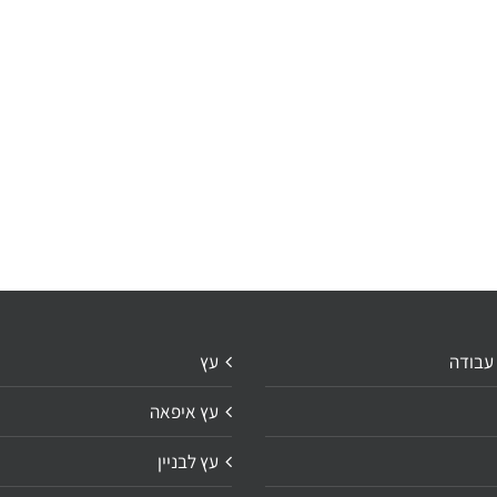
 עבודה
עץ
עץ איפאה
עץ לבניין