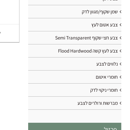
שמן שקוף/מגוון לדק
צבע אטום לעץ
צבע חצי שקוף Semi Transparent
צבע לעץ קשה Flood Hardwood
נלווים לצבע
חומרי איטום
חומרי ניקוי לדק
מברשות ורולרים לצבע
פרזול