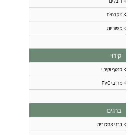
דיבלים
מקדחים
משוריות
קירוי
סנטף וקירוי
מרזבי PVC
ברגים
ברגי אסכורית