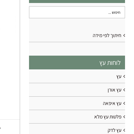
חיתוך לפי מידה
לוחות עץ
עץ
עץ אורן
עץ איפאה
פלטות עץ מלא
עץ לדק