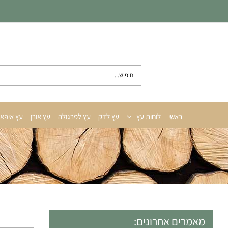
לג
תוכן
חיפוש...
ראשי
לוחות עץ
עץ לדק
עץ לפרגולה
עץ אורן
עץ איפא
מאמרים אחרונים: