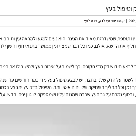
 וטיפול בעץ
|
קטגוריות:
עץ לדק
,
צבע לעץ
נו תוספת שמשדרגת מאוד את הגינה, הוא נעים למגע ולמראה עין ותוחם את
יף את הדשא. אולם, כמו כל דבר שמצוי זמן ממושך בתנאי חוץ וחשוף לתנאי
ב לבצע חידוש דק מדי תקופה וכך לשמור על איכות העץ ולהשיב לו את המרא
 לשמר על הדק שלנו בחצר, יש לבצע טיפול בעץ מדי כמה חודשים עד שנה.
זמן וכל תהליך השחיקה שלו יהיה איטי יותר. הטיפול בדק עץ יתבצע בכמה ש
 ובסוף נמרח על גב העץ שכבה שמגנה עליו ושמספקת לו גוון יפה וחדש. ע