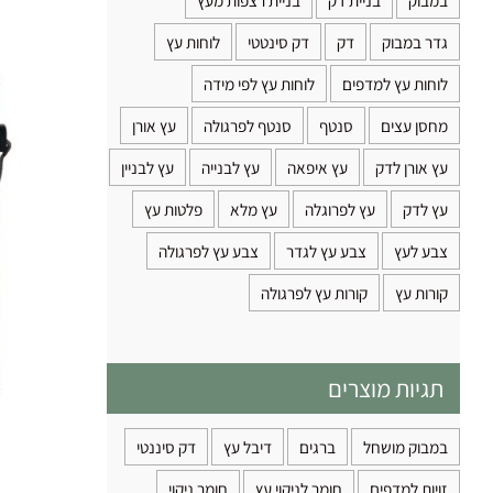
במבוק
בניית דק
בניית רצפות מעץ
גדר במבוק
דק
דק סינטטי
לוחות עץ
לוחות עץ למדפים
לוחות עץ לפי מידה
מחסן עצים
סנטף
סנטף לפרגולה
עץ אורן
עץ אורן לדק
עץ איפאה
עץ לבנייה
עץ לבניין
עץ לדק
עץ לפרוגלה
עץ מלא
פלטות עץ
צבע לעץ
צבע עץ לגדר
צבע עץ לפרגולה
קורות עץ
קורות עץ לפרגולה
תגיות מוצרים
במבוק מושחל
ברגים
דיבל עץ
דק סיננטי
זויות למדפים
חומר לניקוי עץ
חומר ניקוי