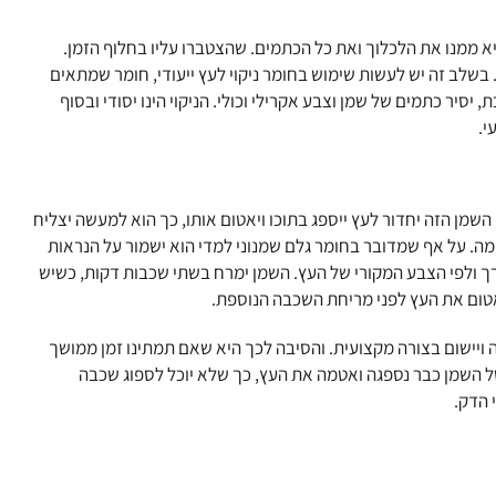
א ממנו את הלכלוך ואת כל הכתמים. שהצטברו עליו בחלוף הזמן.
. בשלב זה יש לעשות שימוש בחומר ניקוי לעץ ייעודי, חומר שמתאים
יסיר כתמים של שמן וצבע אקרילי וכולי. הניקוי הינו יסודי ובסוף
י.
 השמן הזה יחדור לעץ ייספג בתוכו ויאטום אותו, כך הוא למעשה יצליח
מה. על אף שמדובר בחומר גלם שמנוני למדי הוא ישמור על הנראות
צורך ולפי הצבע המקורי של העץ. השמן ימרח בשתי שכבות דקות, כשיש
 ויישום בצורה מקצועית. והסיבה לכך היא שאם תמתינו זמן ממושך
השמן כבר נספגה ואטמה את העץ, כך שלא יוכל לספוג שכבה
 הדק.