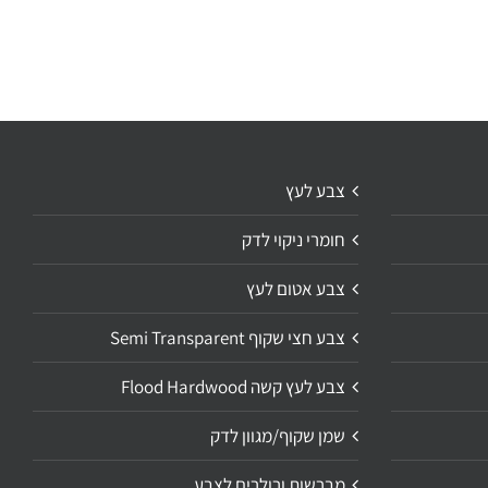
צבע לעץ
חומרי ניקוי לדק
צבע אטום לעץ
צבע חצי שקוף Semi Transparent
צבע לעץ קשה Flood Hardwood
שמן שקוף/מגוון לדק
מברשות ורולרים לצבע