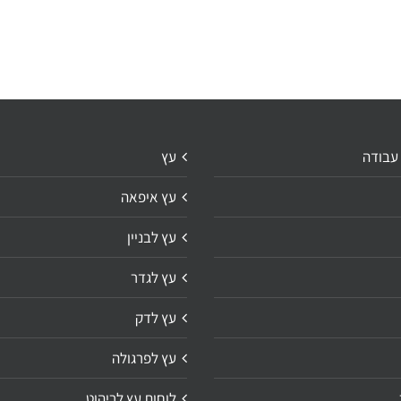
 עבודה
עץ
עץ איפאה
עץ לבניין
עץ לגדר
עץ לדק
עץ לפרגולה
לוחות עץ לריהוט