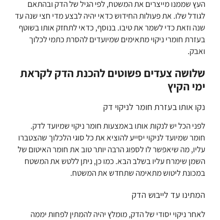
העץ שממנו מייצרים את המשטח, לפי הגיל של הדק ובהתאם
לגודל שלו. את פעולות החידוש כדאי יהיה לבצע מדי חצי שנה עד
שנה וזאת כדי לשמר את טיבו. בנוסף, כדאי לתחזק אותו בשוטף
בעזרת חומרי ניקוי מתאימים שמיועדים להסרת כתמי לכלוך
ואבק.
שלושה צעדים פשוטים להכנת הדק לקראת
ימי הקיץ
נקו אותו בעזרת חומר לניקוי דק
לפני הכל יש לנקות אותו באמצעות חומר ניקוי שמיועד לדק.
חומר שמיועד לניקוי יסייע להוציא את כל סוגי הלכלוך שהצטברו
עליו, מה שיאפשר לו לספוג הרבה יותר טוב את חומר האיטום של
השמן שימרח עליו בשלב הבא. כמו כן, ניתן ללטש את המשטח
במכונת ליטוש מתאימה שתחדש את המשטח.
המתינו עד לייבוש הדק
לאחר ניקוי יסודי של הדק, מומלץ יהיה להמתין לפחות יממה