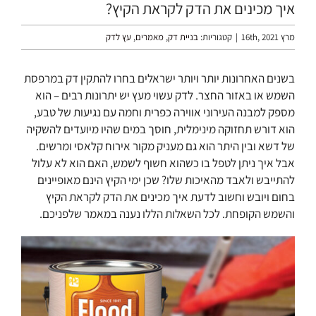
איך מכינים את הדק לקראת הקיץ?
מרץ 16th, 2021
|
קטגוריות:
בניית דק
,
מאמרים
,
עץ לדק
בשנים האחרונות יותר ויותר ישראלים בחרו להתקין דק במרפסת
השמש או באזור החצר. לדק עשוי מעץ יש יתרונות רבים – הוא
מספק למבנה העירוני אווירה כפרית וחמה עם נגיעות של טבע,
הוא דורש תחזוקה מינימלית, חוסך במים שהיו מיועדים להשקיה
של דשא ובין היתר הוא גם מעניק מקור אירוח קלאסי ומרשים.
אבל איך ניתן לטפל בו כשהוא חשוף לשמש, האם הוא לא עלול
להתייבש ולאבד מהאיכות שלו? שכן ימי הקיץ הינם מאופיינים
בחום ויובש וחשוב לדעת איך מכינים את הדק לקראת הקיץ
והשמש הקופחת. לכל השאלות הללו נענה במאמר שלפניכם.