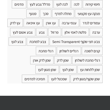
חיפוי קירות
לכה
לכה לעץ
מדלל צבע לעץ
מדפים
מנקה עץ מקצועי
מתלה למדף
סכך
סנטף
עמודים לגדר
ענפי ערבה
עץ אורן
עץ איפאה
עץ לדק
ערבה
פלטת לאמי אלון
פרזול
צבע
צבע אטום לעץ
צבע חצי שקוף Semi Transparent
צבע למתכת
צבע לעץ
קנים לסוכה
רגליים לשולחן
רגלי מתכת
רגלי מתכת לשולחן
שמן לדק
שמן לדק אורן
שמן ללוחות עץ
שמן לעץ
שמן מגוון לעץ
שמן שקוף/מגוון לדק
שפכטל לעץ
תמיכה למדפים