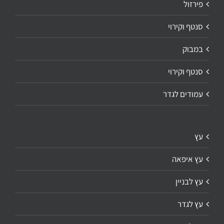
פירזול
סנטף וקירוי
במבוק
סנטף וקירוי
עמודים לגדר
עץ
עץ איפאה
עץ לבניין
עץ לגדר