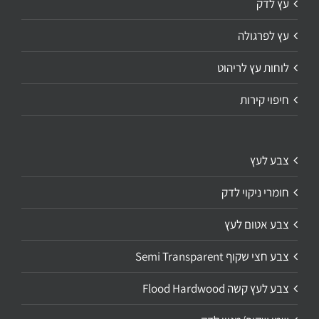
עץ לדק
עץ לפרגולה
לוחות עץ לריהוט
חיפוי קירות
צבע לעץ
חומרי ניקוי לדק
צבע אטום לעץ
צבע חצי שקוף Semi Transparent
צבע לעץ קשה Flood Hardwood