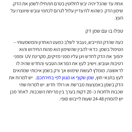
אחת עד שהכל יהיה יבש לחלוטין בטרם תתחילו לשמן את הדק.
שימון הדק כשהוא לח עדיין עלול לגרום לכתמי עובש שיווצרו על
העץ.
טפלו בו עם שמן דק
כעת שהדק התייבש, נעבור לשלב כמעט האחרון והמשמעותי –
הטיפול בשמן. כדאי להבין שהשימון הוא מהות החידוש והוא
יהפוך את הדק לחדש ויגן עליו מפני מזיקים, מקרינת UV ומפני
רטיבות ועובש. וישיב לעץ את המראה הטבעי והחדש שהיה לו
לראשונה. מומלץ לעשות שימוש אך ורק בשמן איכותי שמתאים
לעץ בתנאי חוץ,
שמן שקוף או מגוון לפי בחירתכם
. יש למרוח את
הדק בשמן באמצעות מברשת או רולר חדש. יש למרוח שתי
שכבות ולחכות כ- 20 דקות בערך בין מריחת השכבות. לאחר מכן
יש להמתין 24-48 שעות לייבוש סופי.