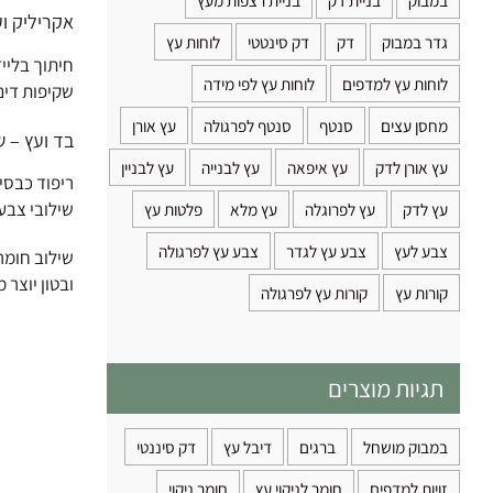
במבוק
בניית דק
בניית רצפות מעץ
אקריליק וע
גדר במבוק
דק
דק סינטטי
לוחות עץ
חיתוך בליי
לוחות עץ למדפים
לוחות עץ לפי מידה
שקיפות דינמ
מחסן עצים
סנטף
סנטף לפרגולה
עץ אורן
בד ועץ – ש
עץ אורן לדק
עץ איפאה
עץ לבנייה
עץ לבניין
ריפוד כבסיס
שילובי צבעי
עץ לדק
עץ לפרוגלה
עץ מלא
פלטות עץ
צבע לעץ
צבע עץ לגדר
צבע עץ לפרגולה
שילוב חומרי
ובטון יוצר 
קורות עץ
קורות עץ לפרגולה
תגיות מוצרים
במבוק מושחל
ברגים
דיבל עץ
דק סיננטי
זויות למדפים
חומר לניקוי עץ
חומר ניקוי