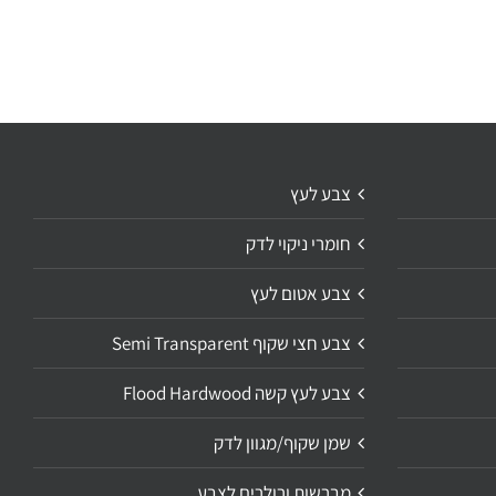
צבע לעץ
חומרי ניקוי לדק
צבע אטום לעץ
צבע חצי שקוף Semi Transparent
צבע לעץ קשה Flood Hardwood
שמן שקוף/מגוון לדק
מברשות ורולרים לצבע