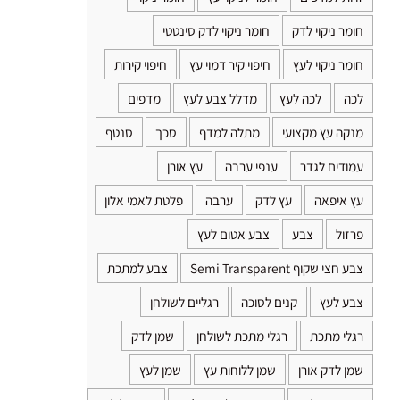
חומר ניקוי לדק
חומר ניקוי לדק סינטטי
חומר ניקוי לעץ
חיפוי קיר דמוי עץ
חיפוי קירות
לכה
לכה לעץ
מדלל צבע לעץ
מדפים
מנקה עץ מקצועי
מתלה למדף
סכך
סנטף
עמודים לגדר
ענפי ערבה
עץ אורן
עץ איפאה
עץ לדק
ערבה
פלטת לאמי אלון
פרזול
צבע
צבע אטום לעץ
צבע חצי שקוף Semi Transparent
צבע למתכת
צבע לעץ
קנים לסוכה
רגליים לשולחן
רגלי מתכת
רגלי מתכת לשולחן
שמן לדק
שמן לדק אורן
שמן ללוחות עץ
שמן לעץ