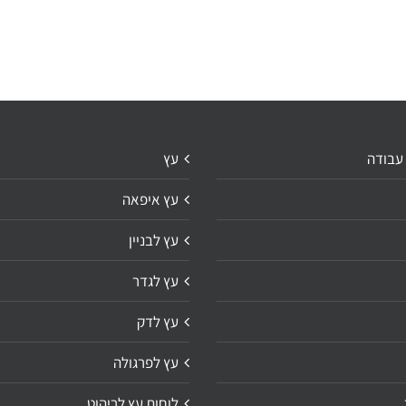
 עבודה
עץ
עץ איפאה
עץ לבניין
עץ לגדר
עץ לדק
עץ לפרגולה
לוחות עץ לריהוט