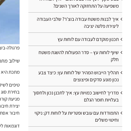
משפיעה על התחזוקה לאורך השנים?
איך לבנות משטח עבודה בוצ'ר? שלבי העבודה
ליצירת פלטה יציבה
תכנון מוקדם לעבודה עם לוחות עץ
פרגולה-בש
שיוף לוחות עץ – סדר הפעולות להשגת משטח
חלק
שילוב מתכ
מתכת היא א
תהליך הייבוש המהיר של לוחות עץ: כיצד צבע
נכון מונע סדקים ופיצוצים
טיפים לשיל
בחירת סוג 
מדריך לחישוב כמויות עץ: איך לתכנן נכון ולחסוך
מניעת קורו
בעלויות חומר הגלם
יצירת חיבו
התמודדות עם עובש ופטריות על לוחות דק: ניקוי
חיבור אסתט
וחיטוי משלים
דוגמאות לש