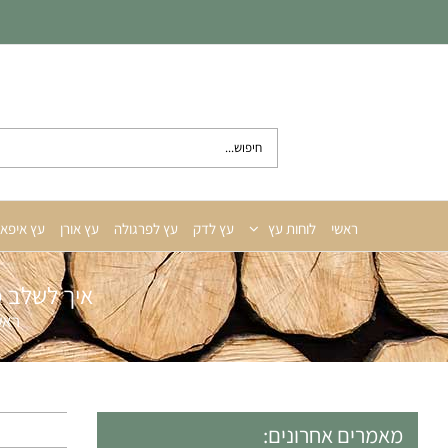
לג
תוכן
חיפוש...
ראשי
לוחות עץ
עץ לדק
עץ לפרגולה
עץ אורן
עץ איפא
איך לשלב מ
ראש
מאמרים אחרונים: