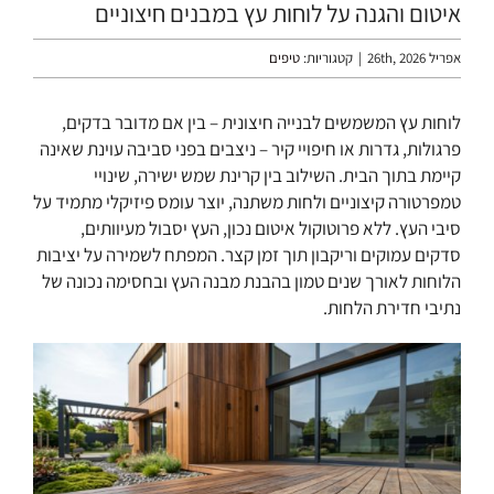
איטום והגנה על לוחות עץ במבנים חיצוניים
אפריל 26th, 2026
|
קטגוריות:
טיפים
לוחות עץ המשמשים לבנייה חיצונית – בין אם מדובר בדקים,
פרגולות, גדרות או חיפויי קיר – ניצבים בפני סביבה עוינת שאינה
קיימת בתוך הבית. השילוב בין קרינת שמש ישירה, שינויי
טמפרטורה קיצוניים ולחות משתנה, יוצר עומס פיזיקלי מתמיד על
סיבי העץ. ללא פרוטוקול איטום נכון, העץ יסבול מעיוותים,
סדקים עמוקים וריקבון תוך זמן קצר. המפתח לשמירה על יציבות
הלוחות לאורך שנים טמון בהבנת מבנה העץ ובחסימה נכונה של
נתיבי חדירת הלחות.