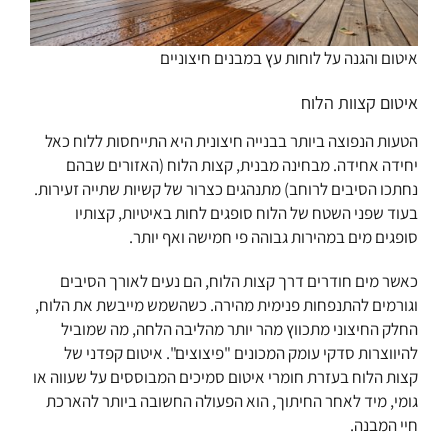
איטום והגנה על לוחות עץ במבנים חיצוניים
איטום קצוות הלוח
הטעות הנפוצה ביותר בבנייה חיצונית היא התייחסות ללוח כאל
יחידה אחידה. מבחינה מבנית, קצות הלוח (האזורים שבהם
נחתכו הסיבים לרוחב) מתנהגים כצרור של קשיות שתייה זעירות.
בעוד שפני השטח של הלוח סופגים לחות באיטיות, קצותיו
סופגים מים במהירות גבוהה פי חמישה ואף יותר.
כאשר מים חודרים דרך קצות הלוח, הם נעים לאורך הסיבים
וגורמים להתנפחות פנימית מהירה. כשהשמש מייבשת את הלוח,
החלק החיצוני מתכווץ מהר יותר מהליבה הלחה, מה שמוביל
להיווצרות סדקי עומק המכונים "פיצוצים". איטום קפדני של
קצות הלוח בעזרת חומרי איטום סמיכים המבוססים על שעווה או
גומי, מיד לאחר החיתוך, הוא הפעולה החשובה ביותר להארכת
חיי המבנה.