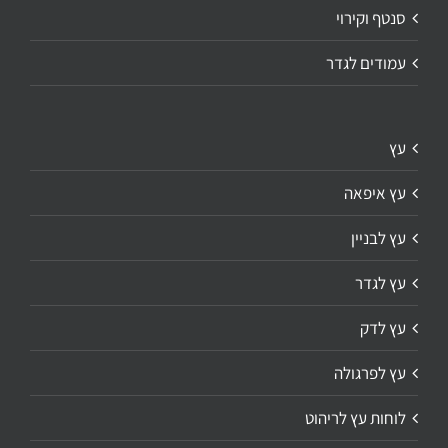
סנטף וקירוי
עמודים לגדר
עץ
עץ איפאה
עץ לבניין
עץ לגדר
עץ לדק
עץ לפרגולה
לוחות עץ לריהוט