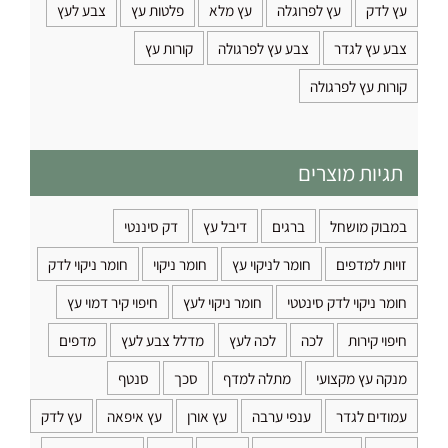
עץ לדק
עץ לפרוגלה
עץ מלא
פלטות עץ
צבע לעץ
צבע עץ לגדר
צבע עץ לפרגולה
קורות עץ
קורות עץ לפרגולה
תגיות מוצרים
במבוק מושחל
ברגים
דיבל עץ
דק סיננטי
זויות למדפים
חומר לניקוי עץ
חומר ניקוי
חומר ניקוי לדק
חומר ניקוי לדק סינטטי
חומר ניקוי לעץ
חיפוי קיר דמוי עץ
חיפוי קירות
לכה
לכה לעץ
מדלל צבע לעץ
מדפים
מנקה עץ מקצועי
מתלה למדף
סכך
סנטף
עמודים לגדר
ענפי ערבה
עץ אורן
עץ איפאה
עץ לדק